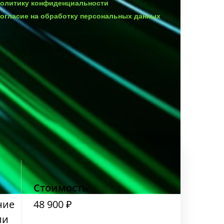
политику конфиденциальности
согласие на обработку персональных данных
Стоимость
ние
48 900 ₽
ии