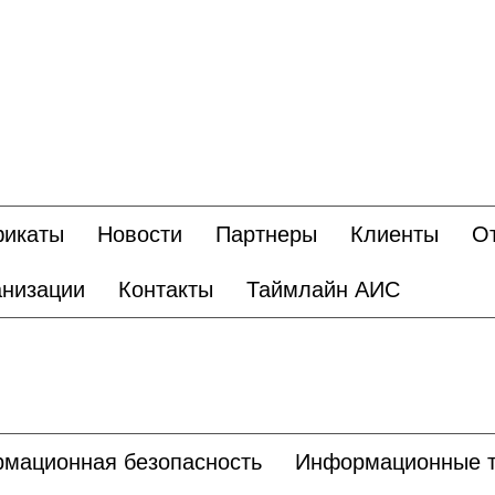
фикаты
Новости
Партнеры
Клиенты
О
анизации
Контакты
Таймлайн АИС
мационная безопасность
Информационные т