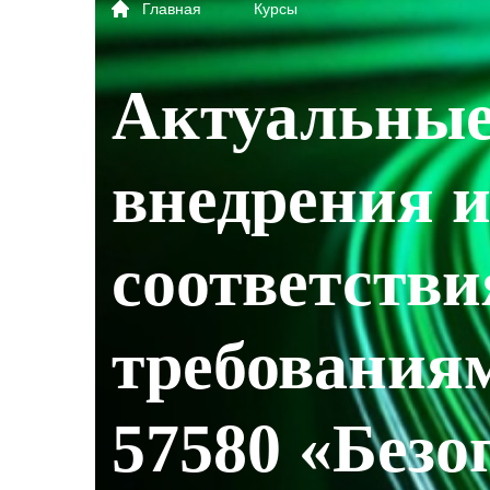
Главная
Курсы
Актуальные
внедрения и
соответстви
требования
57580 «Безо