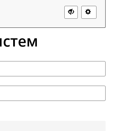
истем