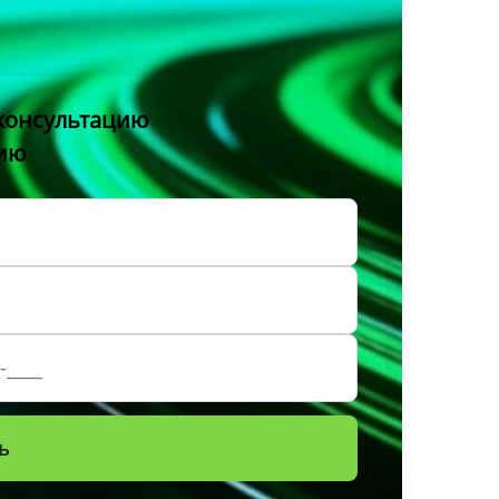
консультацию
нию