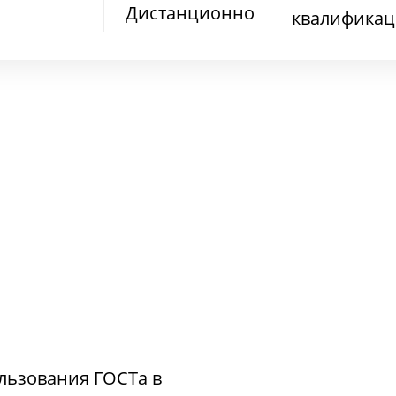
Дистанционно
квалифика
льзования ГОСТа в