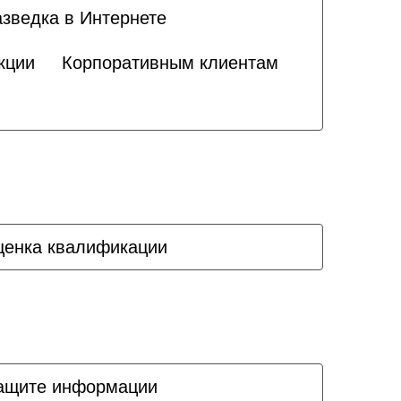
азведка в Интернете
кции
Корпоративным клиентам
ценка квалификации
защите информации