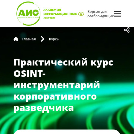
АКАДЕМИЯ
Версия для
ИНФОРМАЦИОННЫХ
слабовидящих
СИСТЕМ
Главная
Курсы
Практический курс
OSINT-
инструментарий
корпоративного
разведчика