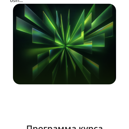
osin...
Программа курса