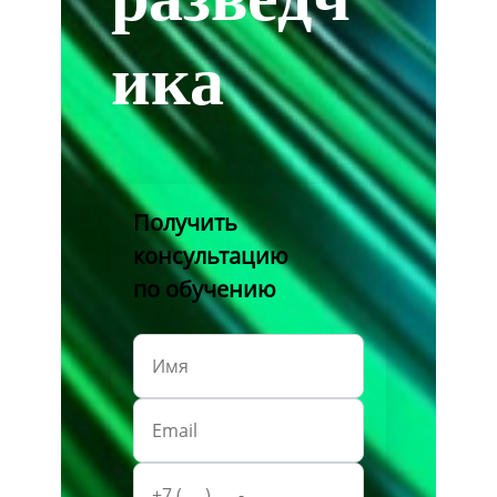
ика
Получить
консультацию
по обучению