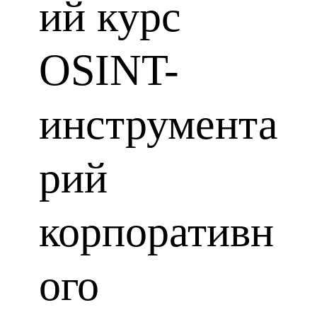
ий курс
OSINT-
инструмента
рий
корпоративн
ого