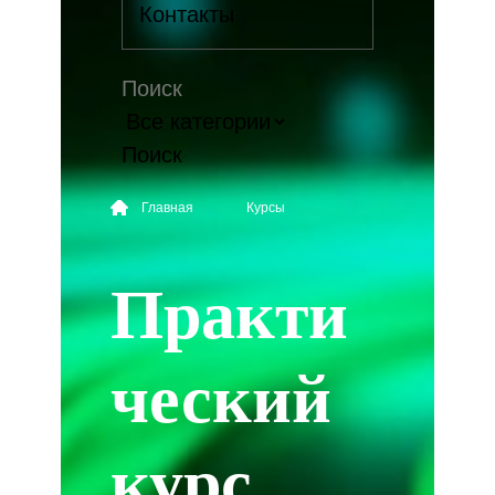
Контакты
Поиск
Главная
Курсы
Практи
ческий
курс