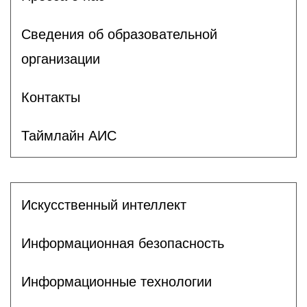
Сведения об образовательной
организации
Контакты
Таймлайн АИС
Искусственный интеллект
Информационная безопасность
Информационные технологии