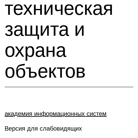
техническая
защита и
охрана
объектов
академия информационных систем
Версия для слабовидящих