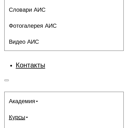
Словари АИС
Фотогалерея АИС
Видео АИС
Контакты
Академия
Курсы