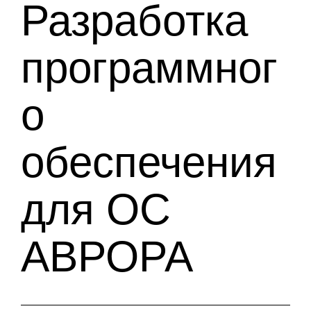
Разработка
программног
о
обеспечения
для ОС
АВРОРА