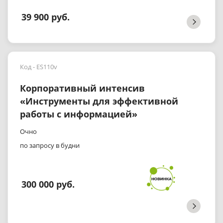
39 900 руб.
Код - ES110v
Корпоративный интенсив
«Инструменты для эффективной
работы с информацией»
Очно
по запросу в будни
300 000 руб.