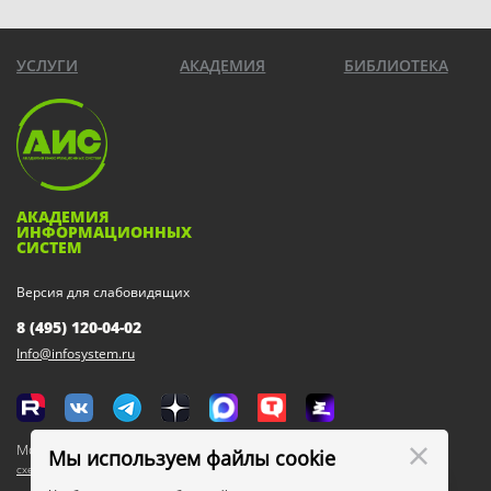
УСЛУГИ
АКАДЕМИЯ
БИБЛИОТЕКА
АКАДЕМИЯ
ИНФОРМАЦИОННЫХ
СИСТЕМ
Версия для слабовидящих
8 (495) 120-04-02
Info@infosystem.ru
Москва, 111123, ул. Плеханова, 4а
Мы используем файлы cookie
схема проезда