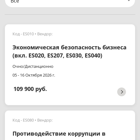
Все
Код - ES010
Вендор:
Экономическая безопасность бизнеса
(вкл. ES020, ES207, ES030, ES040)
Очно/Дистанционно
05 - 16 Октября 2026 г.
109 900 руб.
Код - ES080
Вендор:
Противодействие коррупции в