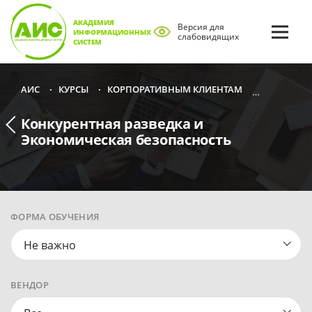
АКАДЕМИЯ
Версия для
ИНФОРМАЦИОННЫХ
слабовидящих
СИСТЕМ
КУРСЫ
КОРПОРАТИВНЫМ КЛИЕНТАМ
КОНКУРЕН
АИС
•
•
•
Конкурентная разведка и
Экономическая безопасность
ФОРМА ОБУЧЕНИЯ
Не важно
ВЕНДОР