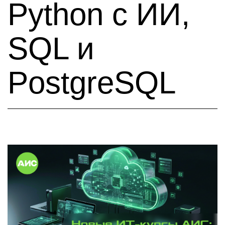
Python с ИИ,
SQL и
PostgreSQL