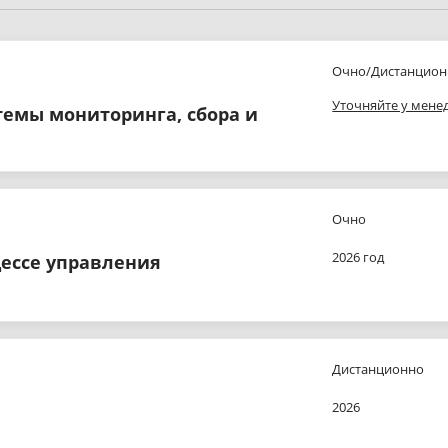
Очно/Дистанцион
Уточняйте у мене
темы мониторинга, сбора и
Очно
2026 год
цессе управления
Дистанционно
2026