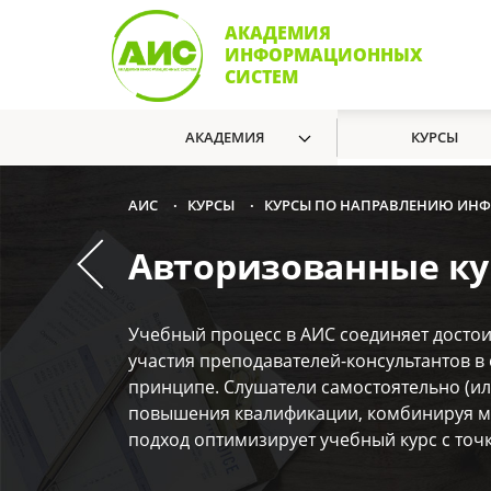
АКАДЕМИЯ
ИНФОРМАЦИОННЫХ
СИСТЕМ
АКАДЕМИЯ
КУРСЫ
КУРСЫ
КУРСЫ ПО НАПРАВЛЕНИЮ ИН
АИС
•
•
Авторизованные к
Учебный процесс в АИС соединяет достои
участия преподавателей-консультантов 
принципе. Слушатели самостоятельно (и
повышения квалификации, комбинируя мод
подход оптимизирует учебный курс с точ