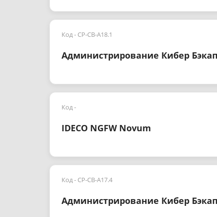
Код - CP-CB-A18.1
Администрирование Кибер Бэкап 
Код -
IDECO NGFW Novum
Код - CP-CB-A17.4
Администрирование Кибер Бэкап 