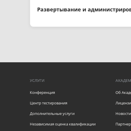
Развертывание и администриров
УСЛУГИ
АКАДЕ
Конференция
Об Акад
Центр тестирования
Лицензи
Дополнительные услуги
Новости
Независимая оценка квалификации
Партне