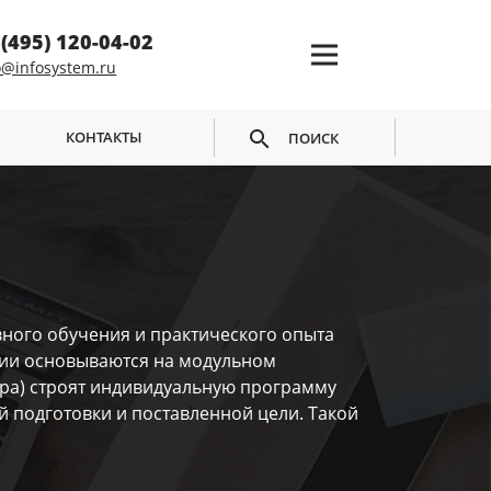
 (495) 120-04-02
o@infosystem.ru
КОНТАКТЫ
ПОИСК
вного обучения и практического опыта
мии основываются на модульном
тра) строят индивидуальную программу
 подготовки и поставленной цели. Такой