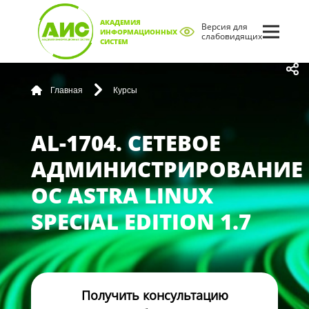
АКАДЕМИЯ
Версия для
ИНФОРМАЦИОННЫХ
слабовидящих
СИСТЕМ
Главная
Курсы
AL-1704. СЕТЕВОЕ
АДМИНИСТРИРОВАНИЕ
ОС ASTRA LINUX
SPECIAL EDITION 1.7
Получить консультацию