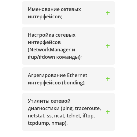
Именование сетевых
интерфейсов;
Настройка сетевых
интерфейсов
(NetworkManager и
ifup/ifdown команды);
Агрегирование Ethernet
интерфейсов (bonding);
Утилиты сетевой
диагностики (ping, traceroute,
netstat, ss, ncat, telnet, iftop,
tcpdump, nmap).