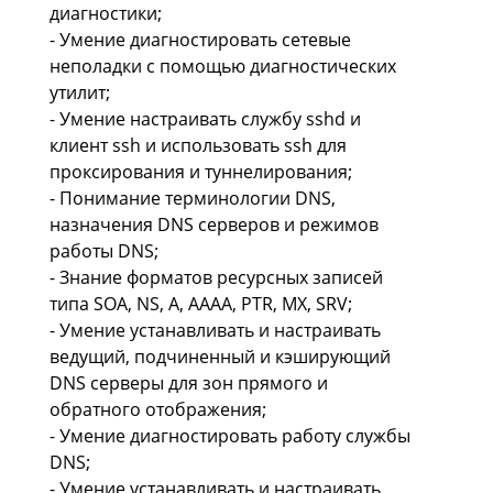
диагностики;
- Умение диагностировать сетевые
неполадки с помощью диагностических
утилит;
- Умение настраивать службу sshd и
клиент ssh и использовать ssh для
проксирования и туннелирования;
- Понимание терминологии DNS,
назначения DNS серверов и режимов
работы DNS;
- Знание форматов ресурсных записей
типа SOA, NS, A, AAAA, PTR, MX, SRV;
- Умение устанавливать и настраивать
ведущий, подчиненный и кэширующий
DNS серверы для зон прямого и
обратного отображения;
- Умение диагностировать работу службы
DNS;
- Умение устанавливать и настраивать