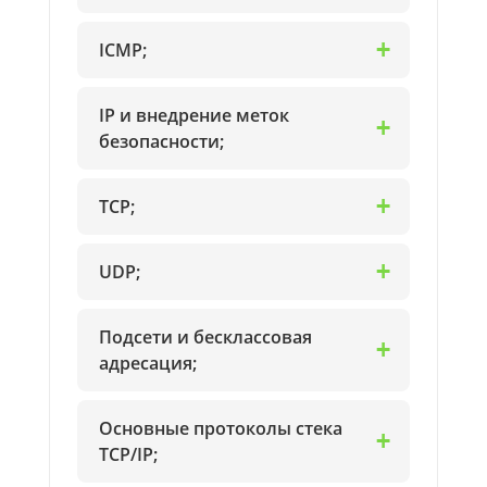
ICMP;
IP и внедрение меток
безопасности;
TCP;
UDP;
Подсети и бесклассовая
адресация;
Основные протоколы стека
TCP/IP;