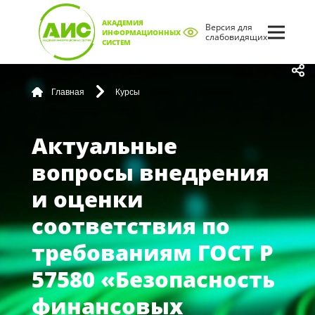
АКАДЕМИЯ
Версия для
ИНФОРМАЦИОННЫХ
слабовидящих
СИСТЕМ
Главная
Курсы
Актуальные
вопросы внедрения
и оценки
соответствия по
требованиям ГОСТ Р
57580 «Безопасность
финансовых