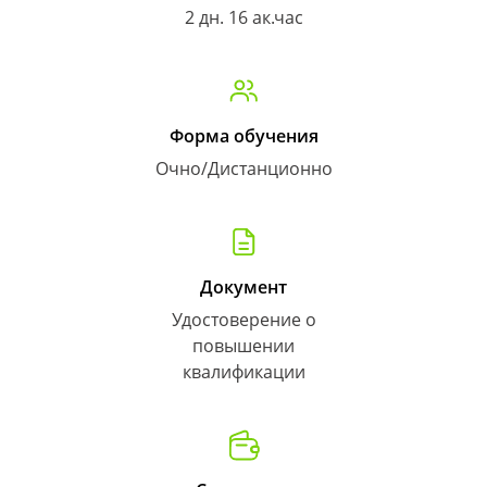
2 дн. 16 ак.час
Форма обучения
Очно/Дистанционно
Документ
Удостоверение о
повышении
квалификации