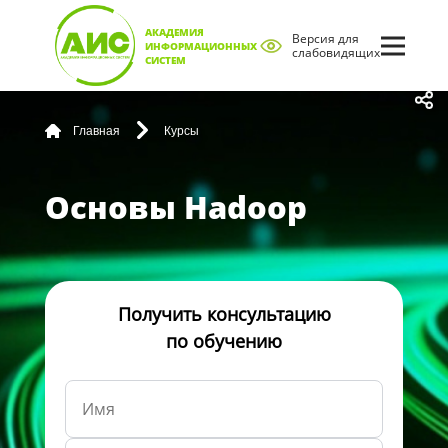
АКАДЕМИЯ
Версия для
ИНФОРМАЦИОННЫХ
слабовидящих
СИСТЕМ
Главная
Курсы
Основы Hadoop
Получить консультацию
по обучению