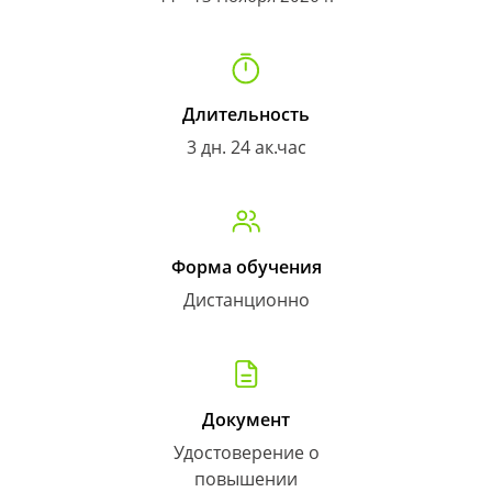
Длительность
3 дн. 24 ак.час
Форма обучения
Дистанционно
Документ
Удостоверение о
повышении