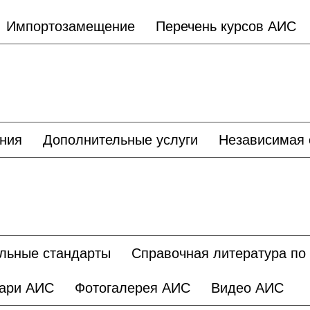
Импортозамещение
Перечень курсов АИС
ания
Дополнительные услуги
Независимая 
льные стандарты
Справочная литература по
ари АИС
Фотогалерея АИС
Видео АИС