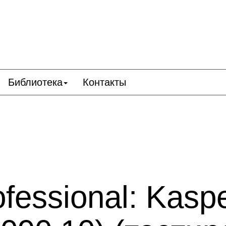
Библиотека
Контакты
rofessional: Kas