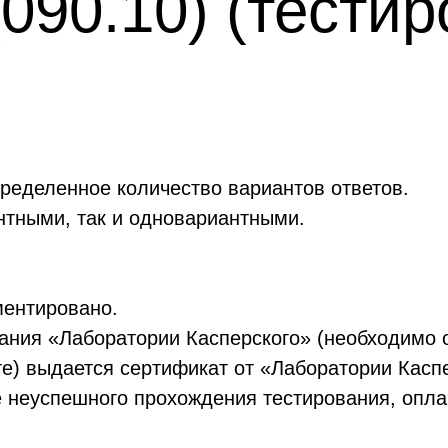
(090.10) (тести
ределенное количество вариантов ответов.
нтными, так и одновариантными.
ментировано.
ания «Лаборатории Касперского» (необходимо о
те) выдается сертификат от «Лаборатории Касп
е неуспешного прохождения тестирования, опла