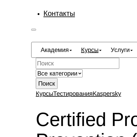
Контакты
Академия
Курсы
Услуги
Поиск
Курсы
Тестирования
Kaspersky
Certified P