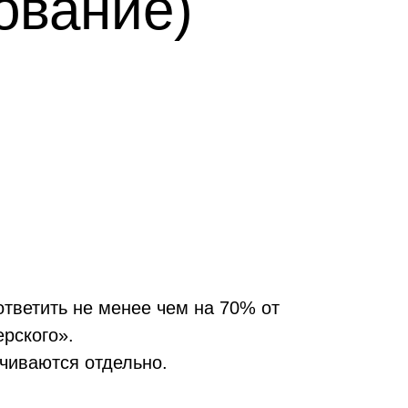
рование)
тветить не менее чем на 70% от
ерского».
чиваются отдельно.