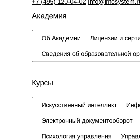
+7 (495) 120-04-02
Info@infosystem.r
Академия
Об Академии
Лицензии и серт
Сведения об образовательной ор
Курсы
Искусственный интеллект
Инфо
Электронный документооборот
Психология управления
Управ