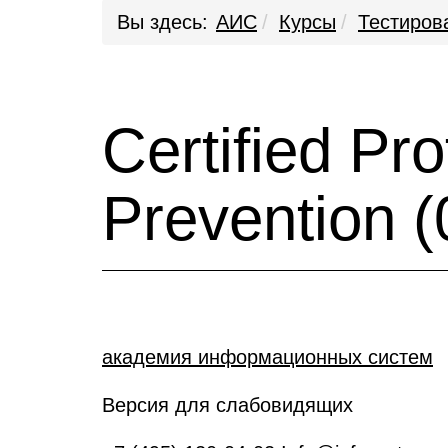
Вы здесь:
АИС
Курсы
Тестиров
Certified Pr
Prevention 
академия информационных систем
Версия для слабовидящих