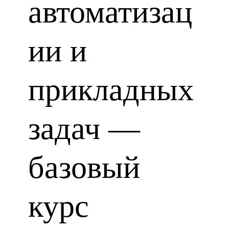
автоматизац
ии и
прикладных
задач —
базовый
курс