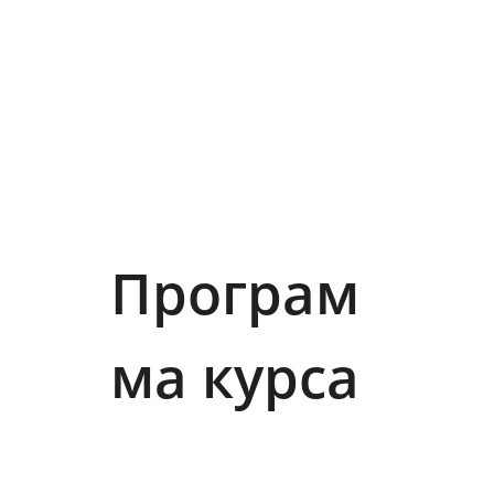
Програм
ма курса