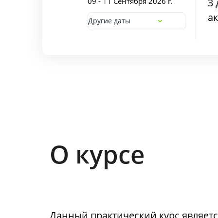
09 - 11 Сентября 2026 г.
3 
ак
Другие даты
О курсе
Данный практический курс являет