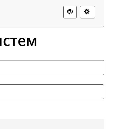
истем