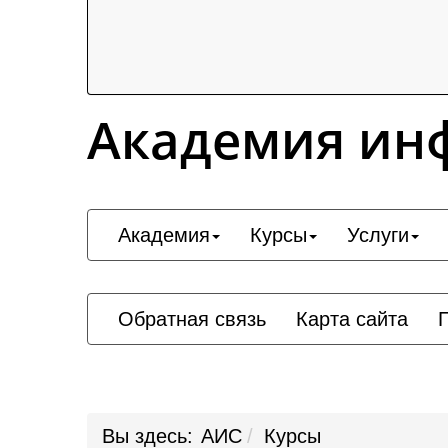
Академия ин
Академия
Курсы
Услуги
Обратная связь
Карта сайта
Вы здесь:
АИС
Курсы