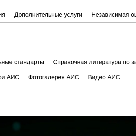
ия
Дополнительные услуги
Независимая о
ьные стандарты
Справочная литература по 
ри АИС
Фотогалерея АИС
Видео АИС