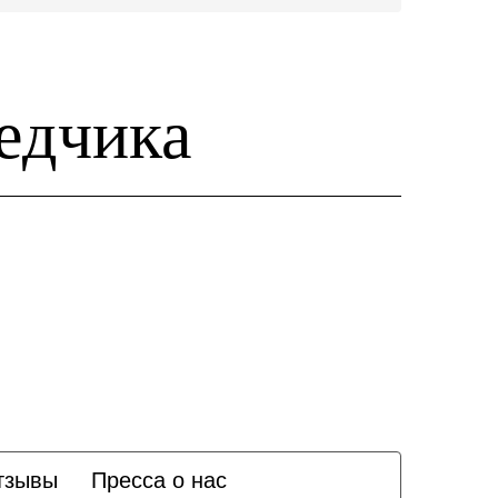
едчика
тзывы
Пресса о нас