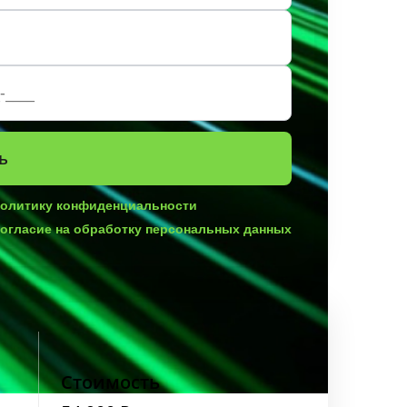
политику конфиденциальности
согласие на обработку персональных данных
Стоимость