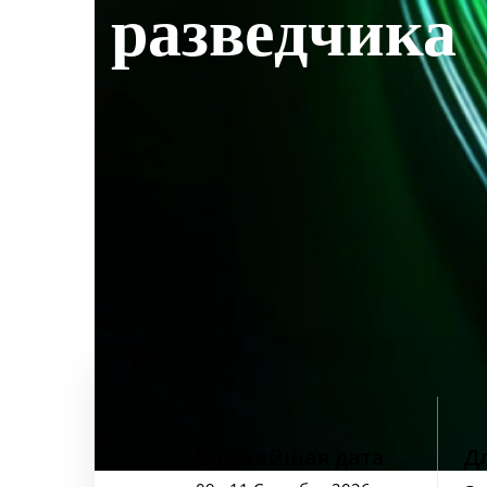
разведчика
Ближайшая дата
Д