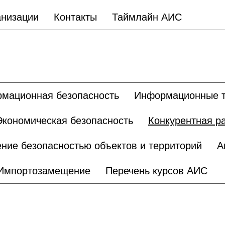
анизации
Контакты
Таймлайн АИС
мационная безопасность
Информационные т
Экономическая безопасность
Конкурентная р
ние безопасностью объектов и территорий
А
Импортозамещение
Перечень курсов АИС