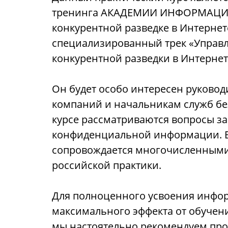
тренинга АКАДЕМИИ ИНФОРМАЦ
конкурентной разведке в Интернете
специализированный трек «Управ
конкурентной разведки в Интернет
Он будет особо интересен руково
компаний и начальникам служб безо
курсе рассматриваются вопросы з
конфиденциальной информации. В
сопровождается многочисленным
российской практики.
Для полноценного усвоения инфо
максимального эффекта от обучен
мы настоятельно рекомендуем про