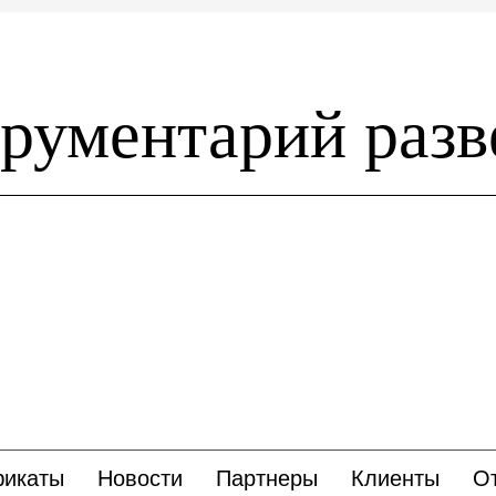
рументарий разв
фикаты
Новости
Партнеры
Клиенты
О