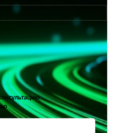
консультацию
нию