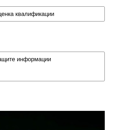
ценка квалификации
защите информации