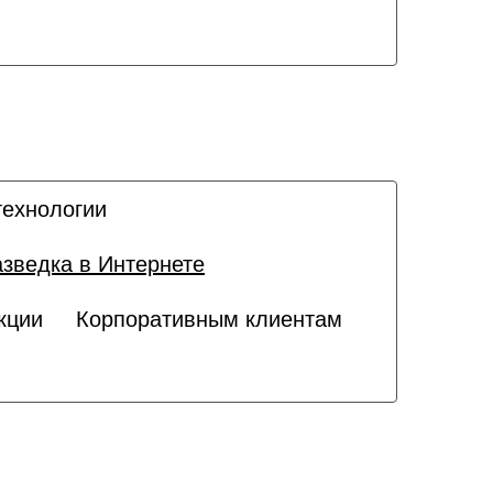
ехнологии
азведка в Интернете
кции
Корпоративным клиентам