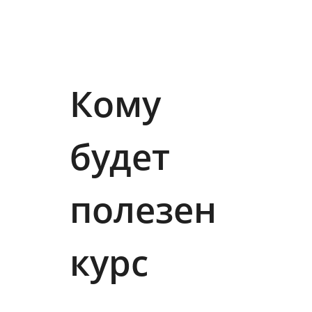
Кому
будет
полезен
курс