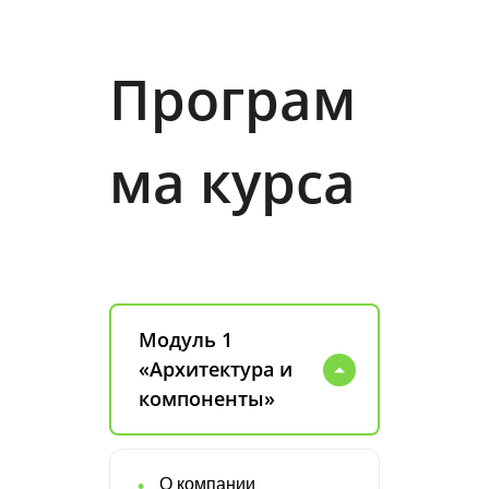
Програм
ма курса
Модуль 1
«Архитектура и
компоненты»
О компании