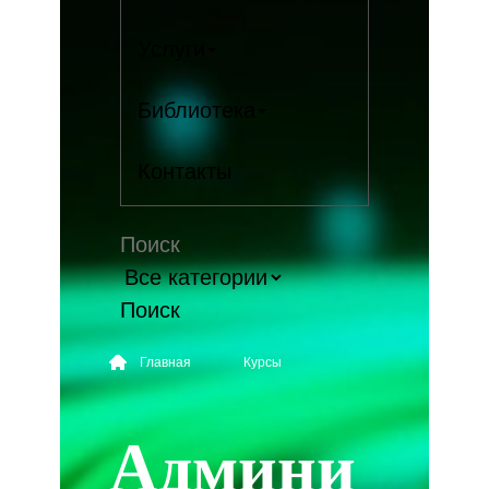
Услуги
Библиотека
Контакты
Поиск
Главная
Курсы
Админи