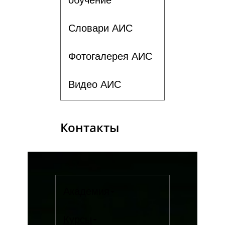
Словари АИС
Фотогалерея АИС
Видео АИС
Контакты
Академия
Курсы