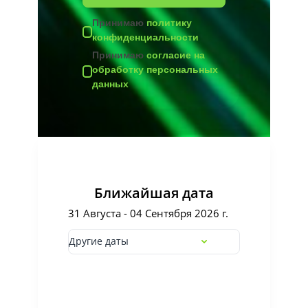
Принимаю
политику
конфиденциальности
Принимаю
согласие на
обработку персональных
данных
Ближайшая дата
31 Августа - 04 Сентября 2026 г.
Другие даты