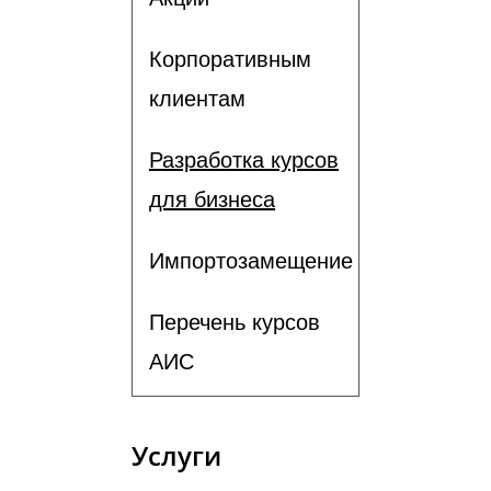
Корпоративным
клиентам
Разработка курсов
для бизнеса
Импортозамещение
Перечень курсов
АИС
Услуги